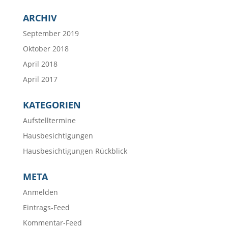
ARCHIV
September 2019
Oktober 2018
April 2018
April 2017
KATEGORIEN
Aufstelltermine
Hausbesichtigungen
Hausbesichtigungen Rückblick
META
Anmelden
Eintrags-Feed
Kommentar-Feed