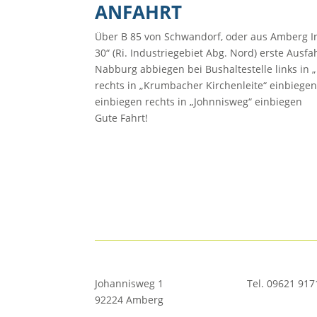
ANFAHRT
Über B 85 von Schwandorf, oder aus Amberg In
30“ (Ri. Industriegebiet Abg. Nord) erste Ausfa
Nabburg abbiegen bei Bushaltestelle links in „
rechts in „Krumbacher Kirchenleite“ einbiege
einbiegen rechts in „Johnnisweg“ einbiegen
Gute Fahrt!
Johannisweg 1
Tel. 09621 91
92224 Amberg